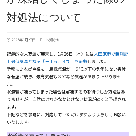
対処法について
2023年1月27日
お知らせ
記録的な大寒波が襲来し、1月26日（木）には
大田原市で観測史
上最低気温となる「－１６．４℃」を記録
しました。
予報によれば今後も、最低気温が－５℃以下の例年にない異常
な低温が続き、最高気温も３℃など気温があまり上がりませ
ん。
水道管が凍ってしまった場合は解凍するのを待つしか方法はあ
りませんが、自然にはなかなかとけない状況が続くと予想され
ます。
下記などを参考に、対応していただけますようよろしくお願い
いたします。
水道管が凍ってしまったら