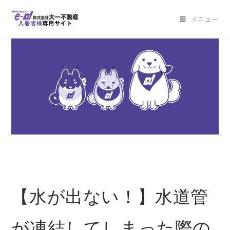
メニュー
【水が出ない！】水道管
が凍結してしまった際の